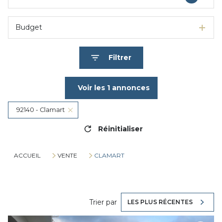
Budget
Filtrer
Voir les
1
annonces
92140 - Clamart
Réinitialiser
ACCUEIL
VENTE
CLAMART
Trier par
LES PLUS RÉCENTES