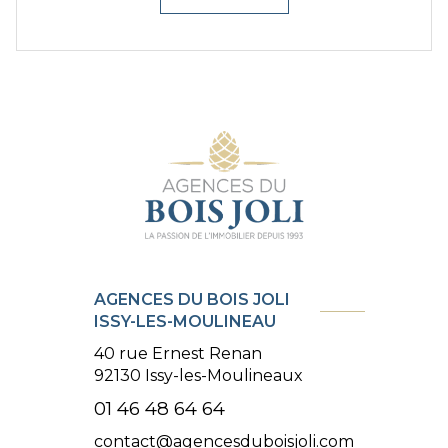
AGENCES DU BOIS JOLI
ISSY-LES-MOULINEAU
40 rue Ernest Renan
92130 Issy-les-Moulineaux
01 46 48 64 64
contact@agencesduboisjoli.com