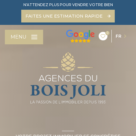
N'ATTENDEZ PLUS POUR VENDRE VOTRE BIEN
FAITES UNE ESTIMATION RAPIDE
0
FR
MENU