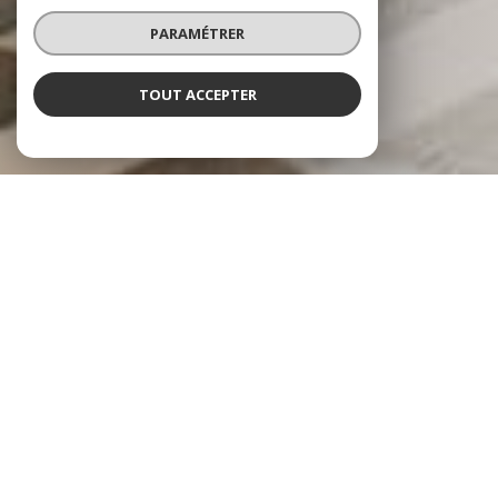
PARAMÉTRER
TOUT ACCEPTER
À PROPOS
AGENCES DU BOIS JOLI vous
accompagne
Agences du Bois Joli, deux lieux de rencontre de l’écoute,
de la confiance et du savoir-faire professionnel. Depuis sa